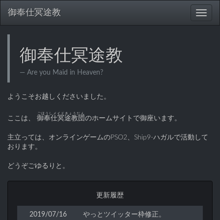
御奉仕冥途教
御奉仕冥途教
Are you Maid in Heaven?
ようこそお越しくださいました。
ごほうしメイドきょうだん
ここは、
御奉仕冥途教団
のホームサイトで御座います。
主立っては、オンラインゲームのPSO2、Ship9-ハガルで活動して
おります。
どうぞごゆるりと。
更新履歴
2019/07/16
やっとツイッター枠修正。